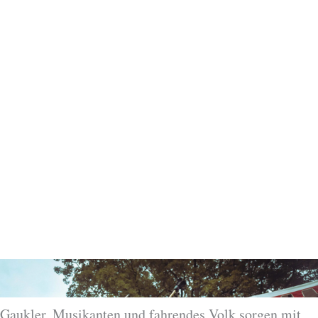
Gaukler, Musikanten und fahrendes Volk sorgen mit