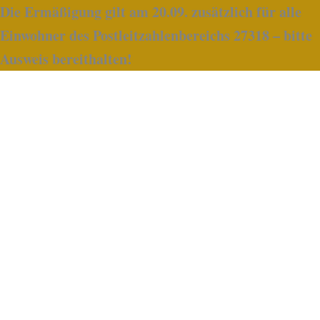
Die Ermäßigung gilt am 20.09. zusätzlich für alle
Einwohner des Postleitzahlenbereichs 27318 – bitte
Ausweis bereithalten!