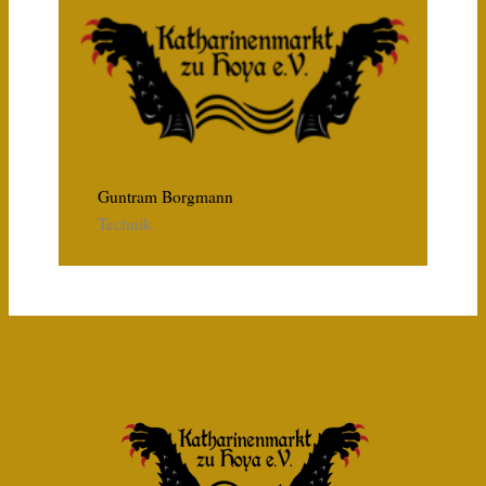
Guntram Borgmann
Technik