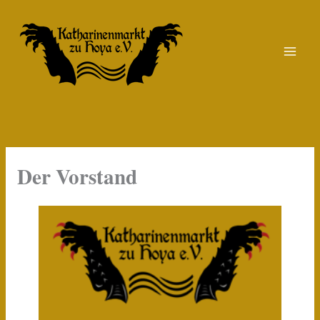
Zum
Inhalt
springen
Der Vorstand