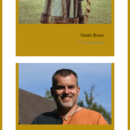
Guido Kruse
2. Vorsitzender