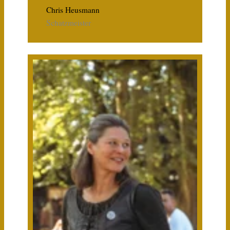
Chris Heusmann
Schatzmeister