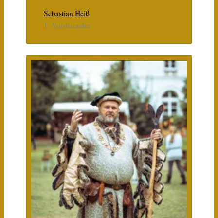
Sebastian Heiß
1. Vorsitzender