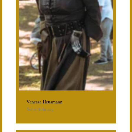
Vanessa Heusmann
Schriftführung